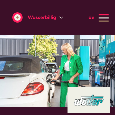
Wasserbillig
de
Grevenmacher