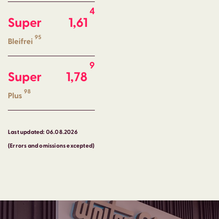
4
Super
1,61
95
Bleifrei
9
Super
1,78
98
Plus
Last updated: 06.08.2026
(Errors and omissions excepted)