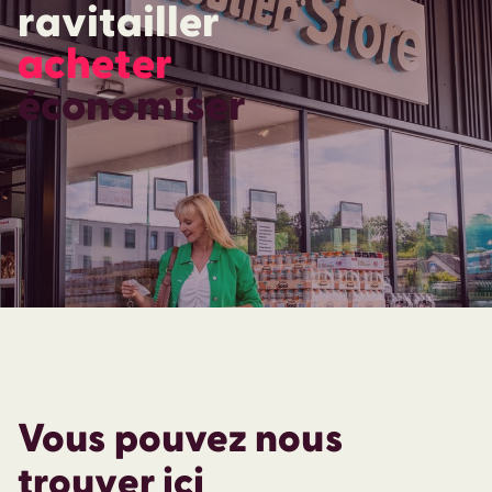
ravitailler
acheter
économiser
Vous pouvez nous
trouver ici