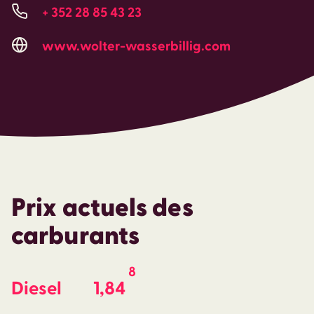
+ 352 28 85 43 23
www.wolter-wasserbillig.com
Prix actuels des
carburants
8
Diesel
1,84