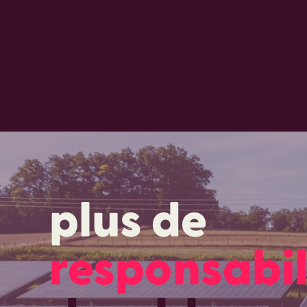
plus de
responsabil