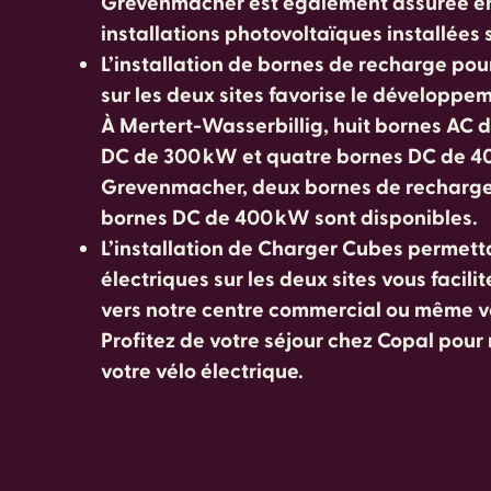
Grevenmacher est également assurée en
installations photovoltaïques installées su
L’installation de bornes de recharge pour
sur les deux sites favorise le développem
À Mertert-Wasserbillig, huit bornes AC 
DC de 300 kW et quatre bornes DC de 40
Grevenmacher, deux bornes de recharge
bornes DC de 400 kW sont disponibles.
L’installation de Charger Cubes permett
électriques sur les deux sites vous facil
vers notre centre commercial ou même ver
Profitez de votre séjour chez Copal pou
votre vélo électrique.