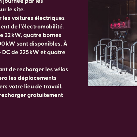
 journée par les
r le site.
 les voitures électriques
ent de l’électromobilité.
de 22 kW, quatre bornes
0 kW sont disponibles. À
 DC de 225 kW et quatre
ant de recharger les vélos
itera les déplacements
s votre lieu de travail.
r recharger gratuitement