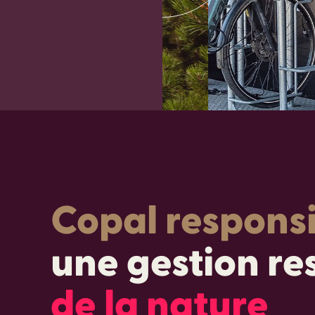
Copal respons
une gestion r
de la nature