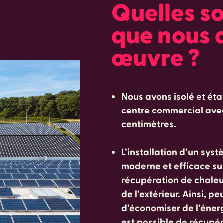
Quelles so
que nous 
œuvre ?
Nous avons isolé et éta
centre commercial avec
centimètres.
L’installation d’un syst
moderne et efficace su
récupération de chaleur a
de l’extérieur. Ainsi, p
d’économiser de l’énerg
est possible de récupér