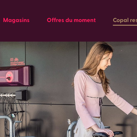
Magasins
Offres du moment
Copal re