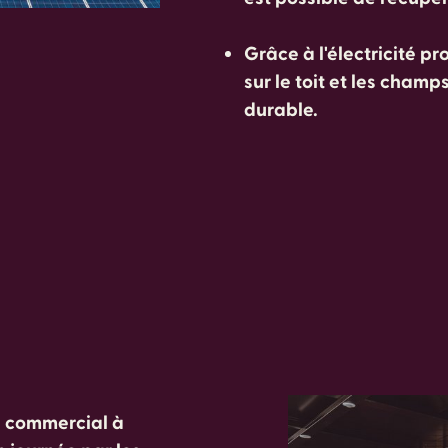
Grâce à l'électricité p
sur le toit et les champ
durable.
e commercial à