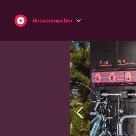
Grevenmacher
Wasserbillig