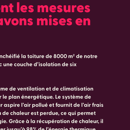
nt les mesures
avons mises en
nchéifié la toiture de 8000 m² de notre
 une couche d’isolation de six
ème de ventilation et de climatisation
r le plan énergétique. Le système de
spire l’air pollué et fournit de l’air frais
eu de chaleur est perdue, ce qui permet
ie. Grâce à la récupération de chaleur, il
er jusqu’à 98% de l’énergie thermique.