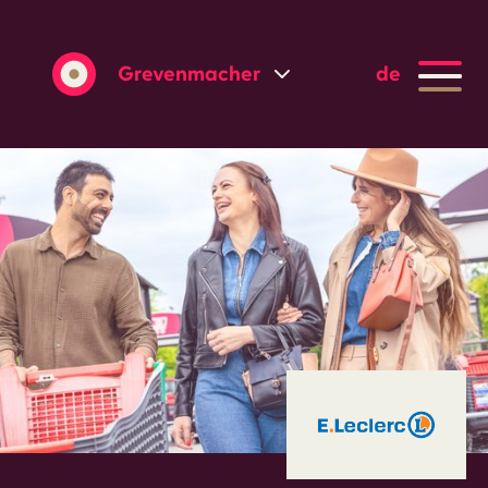
Grevenmacher
de
Wasserbillig