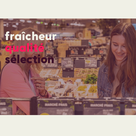
fraîcheur
qualité
sélection