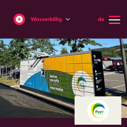
Wasserbillig
de
Grevenmacher