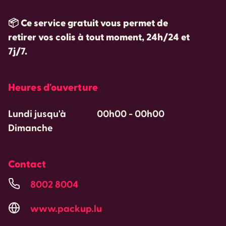
📦
Ce service gratuit vous permet de
retirer vos colis à tout moment, 24h/24 et
7j/7.
Heures d'ouverture
Lundi jusqu'à
00h00
-
00h00
Dimanche
Contact
8002 8004
www.packup.lu