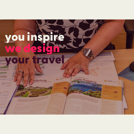
you inspire
we design
your travel