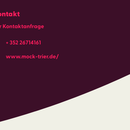
ontakt
r Kontaktanfrage
+ 352 26714161
www.mock-trier.de/