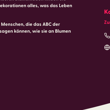
ekorationen alles, was das Leben
K
Zu
n Menschen, die das ABC der
n sagen können, wie sie an Blumen