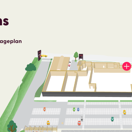
ns
Lageplan