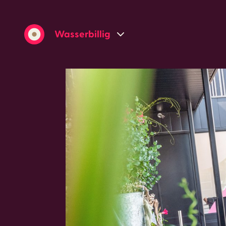
Wasserbillig
Grevenmacher