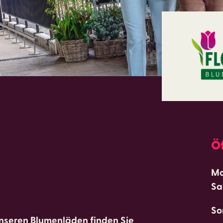
Ö
Mo
Sa
So
 unseren Blumenläden finden Sie