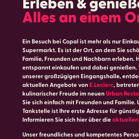
Erleben & genieß
Alles an einem O
Ein Besuch bei Copal ist mehr als nur Einka
Supermarkt. Es ist der Ort, an dem Sie sc
Familie, Freunden und Nachbarn erleben. H
entspannt einkaufen und dabei genießen. V
unserer großzügigen Eingangshalle, entde
aktuellen Angebote von
E.Leclerc
, betrete
kulinarischer Freude im neuen
Urban Resta
Sie sich einfach mit Freunden und Familie.
Tankstelle ist Ihre erste Adresse für günsti
Informieren Sie sich hier über die
aktuellen
Unser freundliches und kompetentes Person