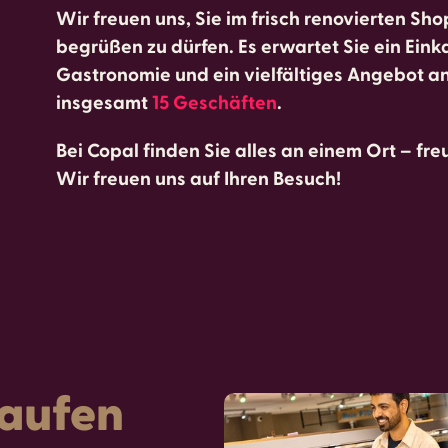
Wir freuen uns, Sie im frisch renovierten Sh
begrüßen zu dürfen. Es erwartet Sie ein Eink
Gastronomie und ein vielfältiges Angebot a
insgesamt
15 Geschäften
.
Bei Copal finden Sie alles an einem Ort – fr
Wir freuen uns auf Ihren Besuch!
kaufen