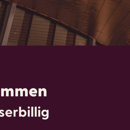
kommen
erbillig