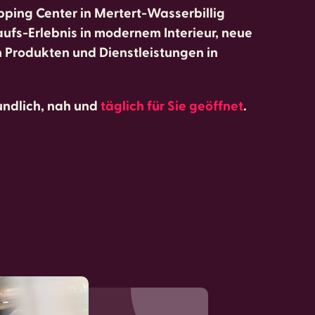
opping Center in Mertert-Wasserbillig
aufs-Erlebnis in modernem Interieur, neue
n Produkten und Dienstleistungen in
eundlich, nah und
täglich für Sie geöffnet
.