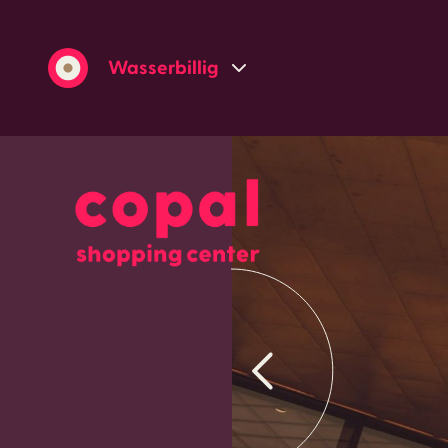
Wasserbillig
Grevenmacher