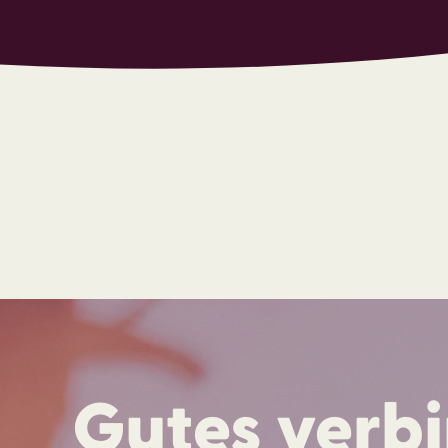
Gutes verb