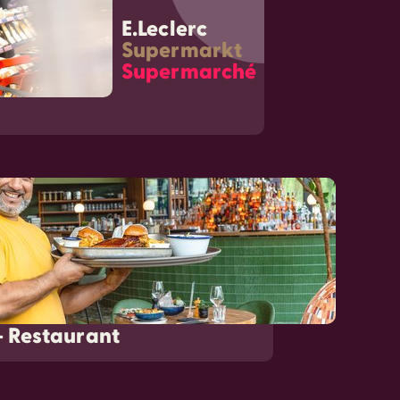
E.Leclerc
Supermarkt
Supermarché
- Restaurant