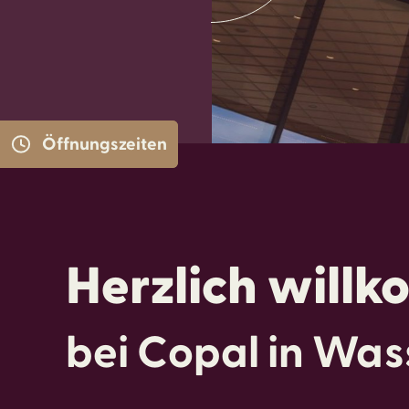
Öffnungszeiten
Herzlich will
bei Copal in Wass