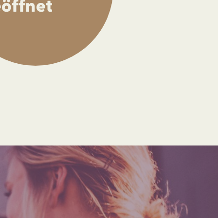
öffnet