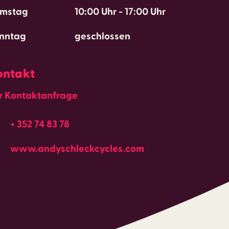
mstag
10:00 Uhr
-
17:00 Uhr
nntag
geschlossen
ontakt
r Kontaktanfrage
+ 352 74 83 78
www.andyschleckcycles.com