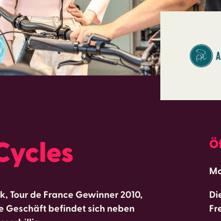
Cycles
Ö
Mo
k, Tour de France Gewinner 2010,
Di
ue Geschäft befindet sich neben
Fr