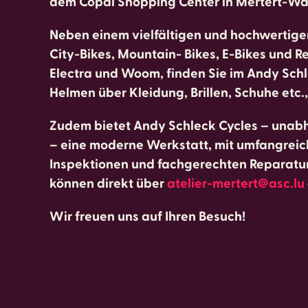
dem Copal Shopping Center in Mertert-Was
Neben einem vielfältigen und hochwertige
City-Bikes, Mountain- Bikes, E-Bikes und 
Electra und Woom, finden Sie im Andy Schl
Helmen über Kleidung, Brillen, Schuhe etc
Zudem bietet Andy Schleck Cycles – unab
– eine moderne Werkstatt, mit umfangreic
Inspektionen und fachgerechten Reparatur
können direkt über
atelier-mertert@asc.lu
Wir freuen uns auf Ihren Besuch!