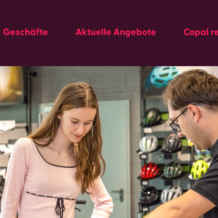
Geschäfte
Aktuelle Angebote
Copal r