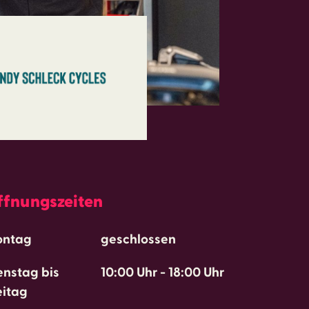
ffnungszeiten
ntag
geschlossen
enstag bis
10:00 Uhr
-
18:00 Uhr
eitag