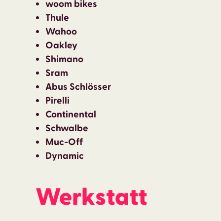
woom bikes
Thule
Wahoo
Oakley
Shimano
Sram
Abus Schlösser
Pirelli
Continental
Schwalbe
Muc-Off
Dynamic
Werkstatt