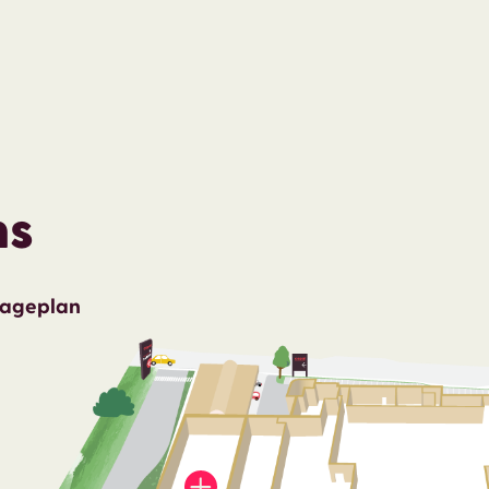
ns
Lageplan