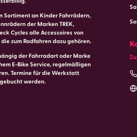
serbillig.
Sa
n Sortiment an Kinder Fahrrädern,
So
Rennrädern der Marken TREK,
eck Cycles alle Accessoires von
., die zum Radfahren dazu gehören.
K
hängig der Fahrradart oder Marke
Zu
hem E-Bike Service, regelmäßigen
en. Termine für die Werkstatt
gebucht werden.