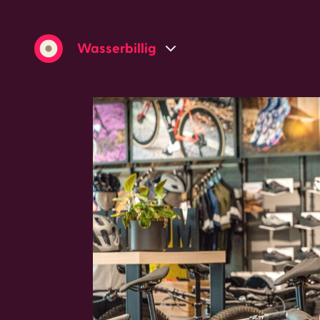
Wasserbillig
Grevenmacher