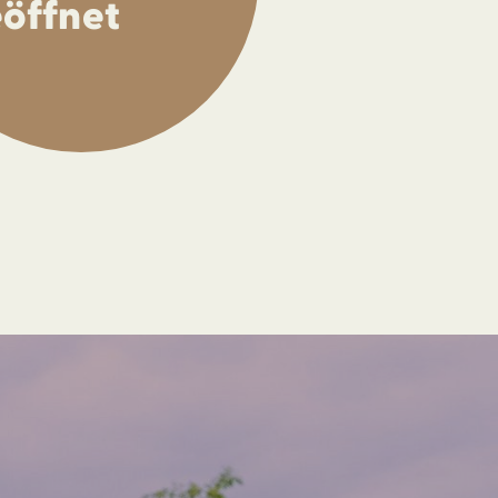
öffnet