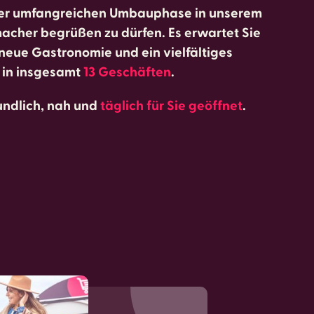
 einer umfangreichen Umbauphase in unserem
acher begrüßen zu dürfen. Es erwartet Sie
 neue Gastronomie und ein vielfältiges
 in insgesamt
13 Geschäften
.
eundlich, nah und
täglich für Sie geöffnet
.