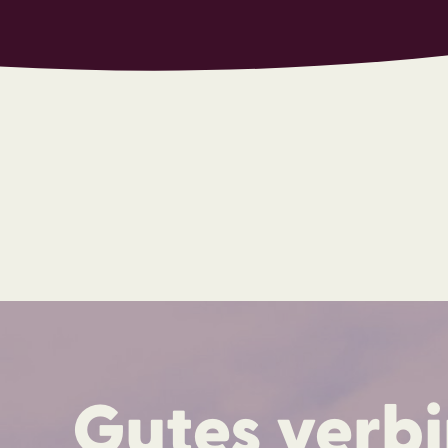
Gutes verb