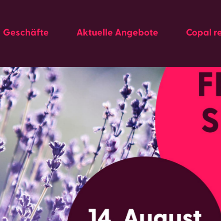
Geschäfte
Aktuelle Angebote
Copal r