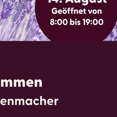
kommen
evenmacher