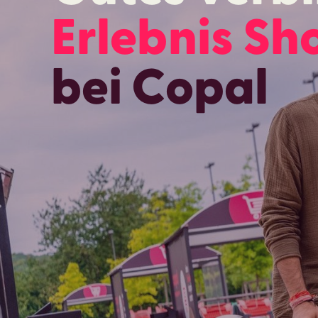
Erlebnis Sh
bei Copal