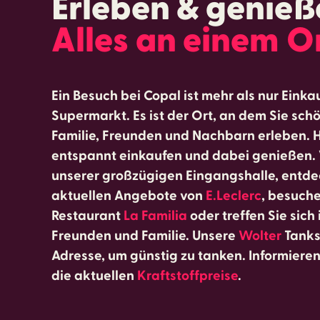
Erleben & genieß
Alles an einem O
Ein Besuch bei Copal ist mehr als nur Einka
Supermarkt. Es ist der Ort, an dem Sie sc
Familie, Freunden und Nachbarn erleben. H
entspannt einkaufen und dabei genießen. V
unserer großzügigen Eingangshalle, entde
aktuellen Angebote von
E.Leclerc
, besuch
Restaurant
La Familia
oder treffen Sie sich 
Freunden und Familie. Unsere
Wolter
Tankst
Adresse, um günstig zu tanken. Informieren 
die aktuellen
Kraftstoffpreise
.