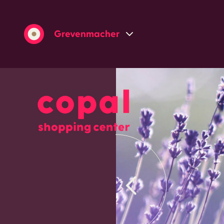
Grevenmacher
Wasserbillig