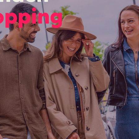
opping