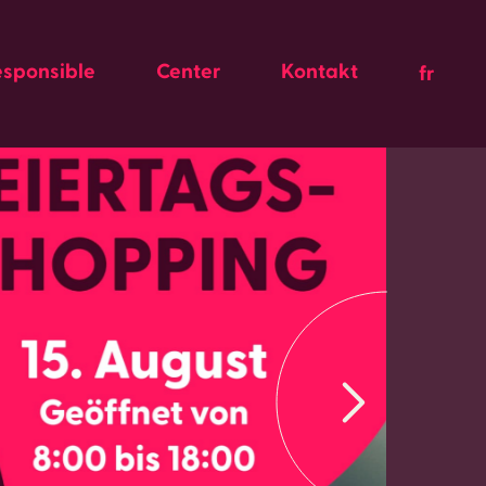
esponsible
Center
Kontakt
fr