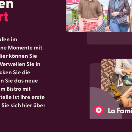
en
rt
ufen im
höne Momente mit
ier können Sie
erweilen Sie in
cken Sie die
en Sie das neue
im Bistro mit
elle ist Ihre erste
Sie sich hier über
La Fami