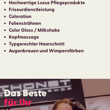
Hochwertige Luxus Pflegeprodukte
Friseurdienstleistung
Coloration
Foliensträhnen
Color Gloss / Milkshake
Kopfmassage
Typgerechter Haarschnitt
Augenbrauen und Wimpernfärben
Das Beste
für Ihr