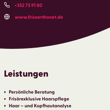
+352 75 91 80
www.frisoerthonet.de
Leistungen
Persönliche Beratung
Frisörexklusive Haarspflege
Haar – und Kopfhautanalyse