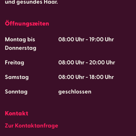
und gesundes Haar.
Öffnungszeiten
Montag bis
08:00 Uhr
-
19:00 Uhr
Donnerstag
Freitag
08:00 Uhr
-
20:00 Uhr
Samstag
08:00 Uhr
-
18:00 Uhr
Sonntag
geschlossen
Kontakt
Zur Kontaktanfrage