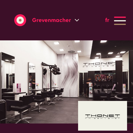
Grevenmacher
fr
Wasserbillig