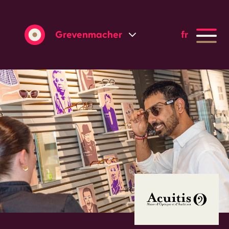
Grevenmacher
fr
Wasserbillig