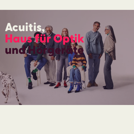
Acuitis,
Haus für Optik
und Hörgeräte