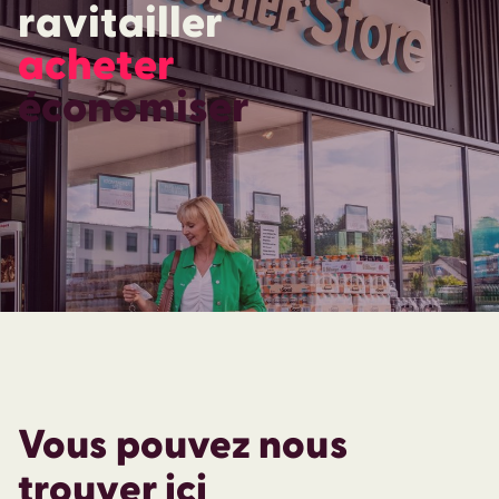
ravitailler
acheter
économiser
Vous pouvez nous
trouver ici