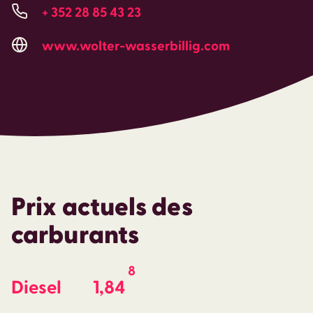
+ 352 28 85 43 23
www.wolter-wasserbillig.com
Prix actuels des
carburants
8
Diesel
1,84