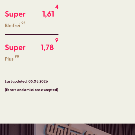
4
Super
1,61
95
Bleifrei
9
Super
1,78
98
Plus
Last updated: 05.08.2026
(Errors and omissions excepted)