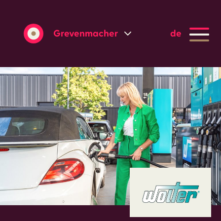
Grevenmacher
de
Wasserbillig